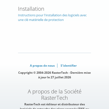
Installation
Instructions pour l'installation des logiciels avec
une clé matérielle de protection
A propos de nous
S’identifier
Copyright © 2004-2026 RasterTech - Dernière mise
à jour le 27 juillet 2026
A propos de la Société
RasterTech
RasterTech est éditeur et distributeur des
logiciels de retouche des plans scannés (TIFF ou