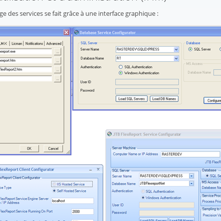
e des services se fait grâce à une interface graphique :