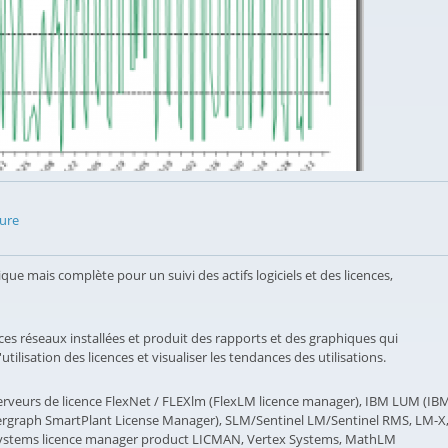
ure
e mais complète pour un suivi des actifs logiciels et des licences,
ces réseaux installées et produit des rapports et des graphiques qui
utilisation des licences et visualiser les tendances des utilisations.
erveurs de licence FlexNet / FLEXlm (FlexLM licence manager), IBM LUM (IB
rgraph SmartPlant License Manager), SLM/Sentinel LM/Sentinel RMS, LM-X
Systems licence manager product LICMAN, Vertex Systems, MathLM