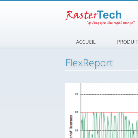
Aller au contenu principal
ACCUEIL
PRODUI
FlexReport