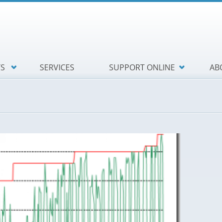
TS
SERVICES
SUPPORT ONLINE
AB