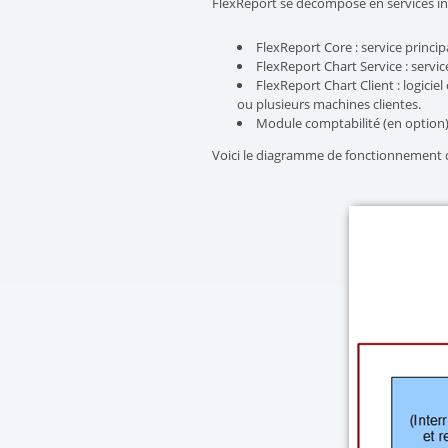
FlexReport se décompose en services insta
FlexReport Core : service princip
FlexReport Chart Service : servic
FlexReport Chart Client : logicie
ou plusieurs machines clientes.
Module comptabilité (en option)
Voici le diagramme de fonctionnement des