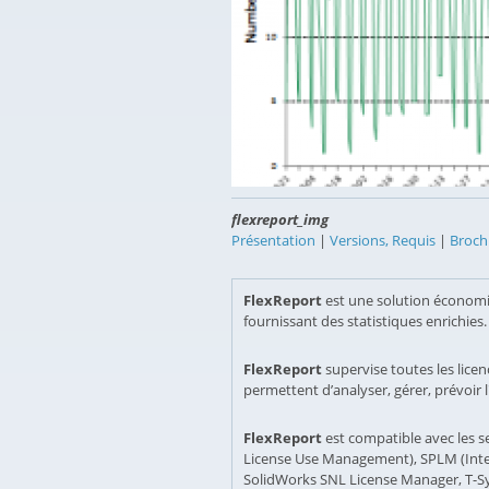
flexreport_img
Présentation
|
Versions, Requis
|
Broch
FlexReport
est une solution économiqu
fournissant des statistiques enrichies.
FlexReport
supervise toutes les licen
permettent d’analyser, gérer, prévoir l'
FlexReport
est compatible avec les s
License Use Management), SPLM (Inte
SolidWorks SNL License Manager, T-