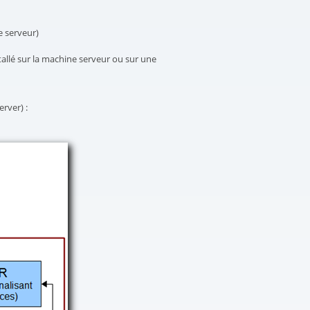
e serveur)
stallé sur la machine serveur ou sur une
rver) :