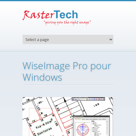
Aller au contenu principal
WiseImage Pro pour
Windows