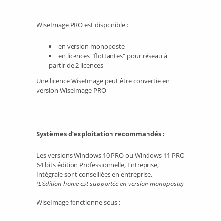
WiseImage PRO est disponible :
en version monoposte
en licences "flottantes" pour réseau à
partir de 2 licences
Une licence WiseImage peut être convertie en
version WiseImage PRO
Systèmes d’exploitation recommandés :
Les versions Windows 10 PRO ou Windows 11 PRO
64 bits édition Professionnelle, Entreprise,
Intégrale sont conseillées en entreprise.
(L’édition home est supportée en version monoposte)
WiseImage fonctionne sous :