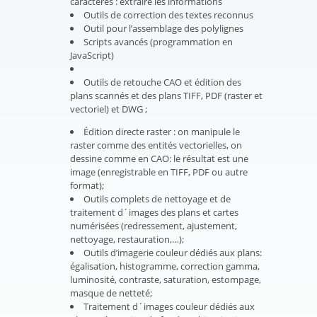
caractères : extraire les informations
Outils de correction des textes reconnus
Outil pour l’assemblage des polylignes
Scripts avancés (programmation en
JavaScript)
Outils de retouche CAO et édition des
plans scannés et des plans TIFF, PDF (raster et
vectoriel) et DWG ;
Édition directe raster : on manipule le
raster comme des entités vectorielles, on
dessine comme en CAO: le résultat est une
image (enregistrable en TIFF, PDF ou autre
format);
Outils complets de nettoyage et de
traitement d´images des plans et cartes
numérisées (redressement, ajustement,
nettoyage, restauration,…);
Outils d’imagerie couleur dédiés aux plans:
égalisation, histogramme, correction gamma,
luminosité, contraste, saturation, estompage,
masque de netteté;
Traitement d´images couleur dédiés aux