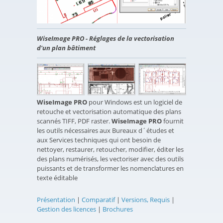
WiseImage PRO - Réglages de la vectorisation
d'un plan bâtiment
WiseImage PRO
pour Windows est un logiciel de
retouche et vectorisation automatique des plans
scannés TIFF, PDF raster.
WiseImage PRO
fournit
les outils nécessaires aux Bureaux d´études et
aux Services techniques qui ont besoin de
nettoyer, restaurer, retoucher, modifier, éditer les
des plans numérisés, les vectoriser avec des outils
puissants et de transformer les nomenclatures en
texte éditable
Présentation
|
Comparatif
|
Versions, Requis
|
Gestion des licences
|
Brochures