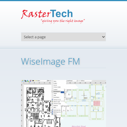
Aller au contenu principal
WiseImage FM